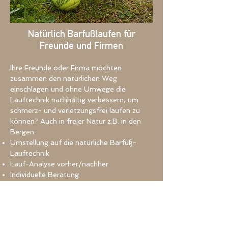
Natürlich Barfußlaufen für
Freunde und Firmen
Ihre Freunde oder Firma möchten
zusammen den natürlichen Weg
einschlagen und ohne Umwege die
Lauftechnik nachhaltig verbessern, um
schmerz- und verletzungsfrei laufen zu
können? Auch in freier Natur z.B. in den
Bergen.
Umstellung auf die natürliche Barfuß-
Lauftechnik
Lauf-Analyse vorher/nachher
Individuelle Beratung
Gesundes Laufen
Problemlösungen bei Laufverletzungen
Anleitung für ein gezieltes Training
Wir können gerne ein Programm nach