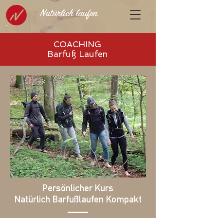
Natürlich laufen
COACHING
Barfuß Laufen
Persönlicher Kurs
Natürlich Barfußlaufen Kompakt