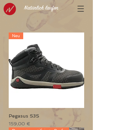
Natürlich laufen
Neu
Pegasus S3S
Preis
159,00 €