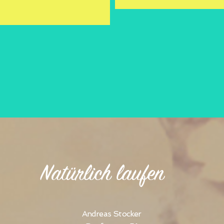
Natürlich laufen
Andreas Stocker