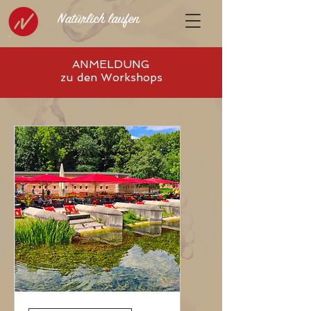
Natürlich laufen
ANMELDUNG
zu den Workshops