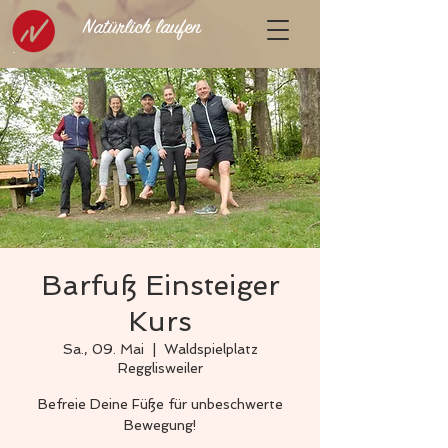
Natürlich laufen
Barfuß Einsteiger
Kurs
Sa., 09. Mai
  |  
Waldspielplatz
Regglisweiler
Befreie Deine Füße für unbeschwerte
Bewegung!