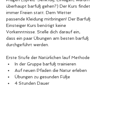
überhaupt barfuß gehen?) Der Kurs findet 
immer Freien statt. Dem Wetter 
passende Kleidung mitbringen! Der Barfuß 
Einsteiger Kurs benötigt keine 
Vorkenntnisse. Stelle dich darauf ein, 
dass ein paar Übungen am besten barfuß 
durchgeführt werden.
​Erste Stufe der Natürlichen lauf Methode 
In der Gruppe barfuß trainieren 
Auf neuen Pfaden die Natur erleben 
Übungen zu gesunden Füße 
4 Stunden Dauer 
Diese Veranstaltung teilen