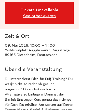
Tickets Unavailable
See other events
Zeit & Ort
09. Mai 2026, 10:00 – 14:00
Waldspielplatz Regglisweiler, Bergstraße,
89165 Dietenheim, Deutschland
Über die Veranstaltung
Du interessierst Dich für Fuß Training? Du 
weißt nicht so recht ob gesund, 
ungesund? Du suchst nach einer 
Alternative zu Einlagen? Dann ist der 
Barfuß Einsteiger Kurs genau das richtige 
für Dich. Du erhältst Antworten auf Deine 
Fragen (Spreiz-Senkfuß, Einlagen, warum 