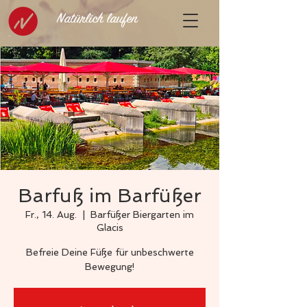
Natürlich laufen
Barfuß im Barfüßer
Fr., 14. Aug.
  |  
Barfüßer Biergarten im
Glacis
Befreie Deine Füße für unbeschwerte
Bewegung!