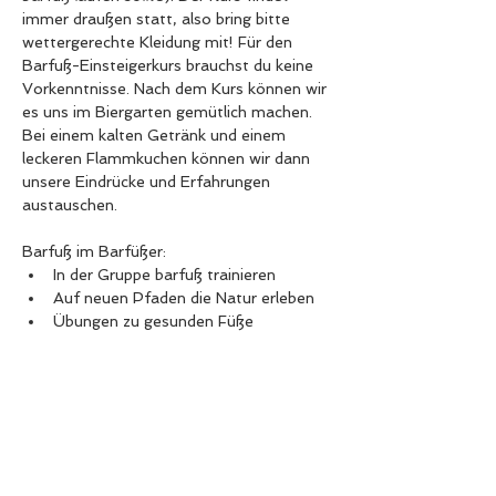
immer draußen statt, also bring bitte 
wettergerechte Kleidung mit! Für den 
Barfuß-Einsteigerkurs brauchst du keine 
Vorkenntnisse. Nach dem Kurs können wir 
es uns im Biergarten gemütlich machen. 
Bei einem kalten Getränk und einem 
leckeren Flammkuchen können wir dann 
unsere Eindrücke und Erfahrungen 
austauschen.
​Barfuß im Barfüßer:  
In der Gruppe barfuß trainieren 
Auf neuen Pfaden die Natur erleben 
Übungen zu gesunden Füße
Weiterlesen >
Buchen