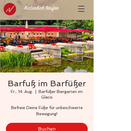
Natürlich laufen
Barfuß im Barfüßer
Fr., 14. Aug.
  |  
Barfüßer Biergarten im
Glacis
Befreie Deine Füße für unbeschwerte
Bewegung!
Buchen