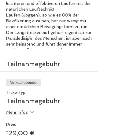
leichteren und effektiveren Laufen mit der
natürlichen Lauftechnik!
Laufen (Joggen), so wie es 80% der
Bevölkerung ausüben, hat nur wenig mit
einer natürlichen Bewegungsform zu tun.
Der Langstreckenlauf gehört eigentlich zur
Paradedisiplin des Menschen, ist aber auch
sehr belastend und führt daher immer
wieder zu Schmerzen und Verletzungen.
Durch die natürliche Lauftechnik lernst du
richtig zu laufen und kannst somit viele
Teilnahmegebühr
Laufverletzungen reduzieren bzw.
verhindern.
​Laufen (Joggen) und Gehen ist eine
Verkauf beendet
natürlich Fähigkeit und hat weniger mit
Training zu tun. Erfahre mehr über die
Tickettyp
Biomechanik und Fehlerquellen, welche
Teilnahmegebühr
deine Fähigkeit des Laufens beeinflussen
und wie Du die entsprechenden Lauf
Mehr Infos
Übungen anwendest.
Meiner Arbeit liegt die Idee zugrunde, dass
Preis
natürliches Laufen eine Fähigkeit ist, die
man erlernen und verbessern kann. Der
129,00 €