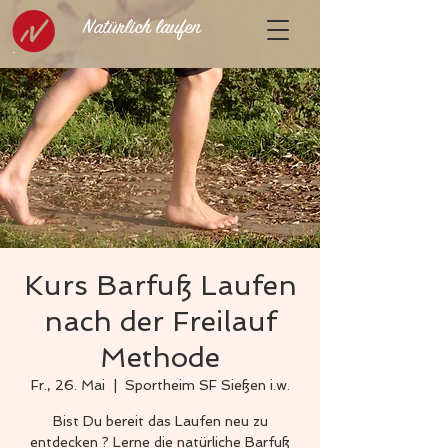
Natürlich laufen
Kurs Barfuß Laufen
nach der Freilauf
Methode
Fr., 26. Mai
  |  
Sportheim SF Sießen i.w.
Bist Du bereit das Laufen neu zu
entdecken ? Lerne die natürliche Barfuß